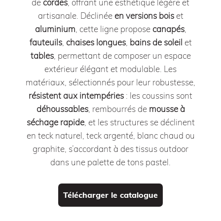
de
cordes
, offrant une esthétique légère et
artisanale. Déclinée
en versions bois
et
aluminium
, cette ligne propose
canapés
,
fauteuils
,
chaises longues
,
bains de soleil
et
tables
, permettant de composer un espace
extérieur élégant et modulable. Les
matériaux, sélectionnés pour leur robustesse,
résistent aux intempéries
: les coussins sont
déhoussables
, rembourrés de
mousse à
séchage rapide
, et les structures se déclinent
en teck naturel, teck argenté, blanc chaud ou
graphite, s’accordant à des tissus outdoor
dans une palette de tons pastel.
Télécharger le catalogue