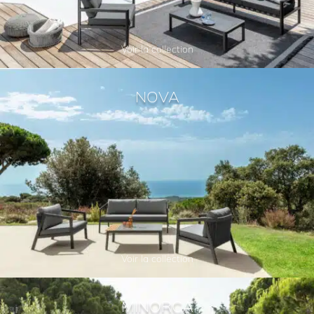
Voir la collection
NOVA
Voir la collection
MINORCA