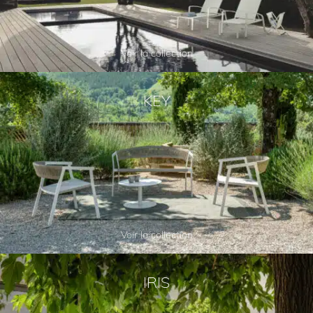
Voir la collection
KEY
Voir la collection
IRIS