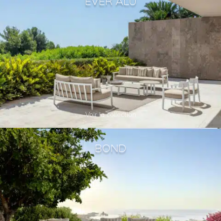
EVER ALU
Voir la collection
BOND