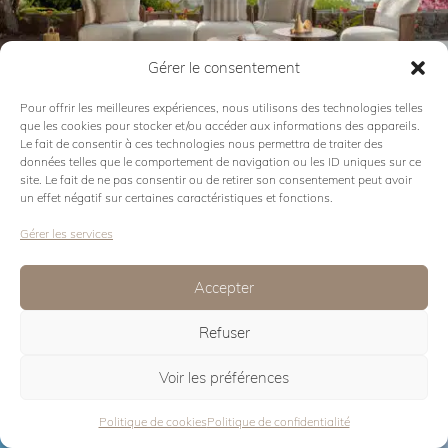
Gérer le consentement
Voir la collection
Pour offrir les meilleures expériences, nous utilisons des technologies telles
que les cookies pour stocker et/ou accéder aux informations des appareils.
Le fait de consentir à ces technologies nous permettra de traiter des
TWEET
données telles que le comportement de navigation ou les ID uniques sur ce
site. Le fait de ne pas consentir ou de retirer son consentement peut avoir
un effet négatif sur certaines caractéristiques et fonctions.
Gérer les services
Accepter
Refuser
Voir la collection
Voir les préférences
SWIPE
Politique de cookies
Politique de confidentialité