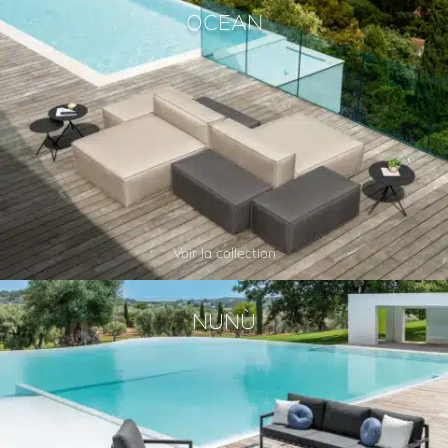
OCEAN
Voir la collection
NUNÙ