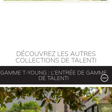
DÉCOUVREZ LES AUTRES
COLLECTIONS DE TALENTI
GAMME T-YOUNG : L’ENTRÉE DE GAMME
DE TALENTI
MEG