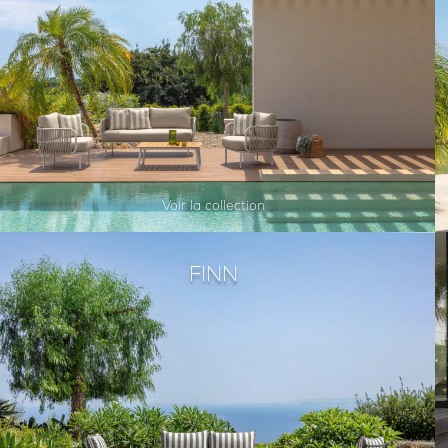
Voir la collection
FINN