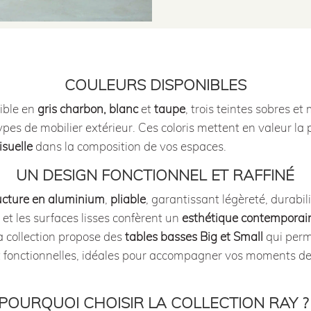
COULEURS DISPONIBLES
nible en
gris charbon, blanc
et
taupe
, trois teintes sobres e
ypes de mobilier extérieur. Ces coloris mettent en valeur la
suelle
dans la composition de vos espaces.
UN DESIGN FONCTIONNEL ET RAFFINÉ
ucture en aluminium
,
pliable
, garantissant légèreté, durabil
 et les surfaces lisses confèrent un
esthétique contemporai
 collection propose des
tables basses Big et Small
qui perm
 fonctionnelles, idéales pour accompagner vos moments de
POURQUOI CHOISIR LA COLLECTION RAY 