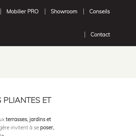
Mobilier PRO
Showroom
Conseils
Contact
S PLIANTES ET
aux
terrasses, jardins et
gère invitent à se
poser,
te.