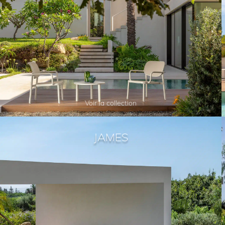
Voir la collection
JAMES