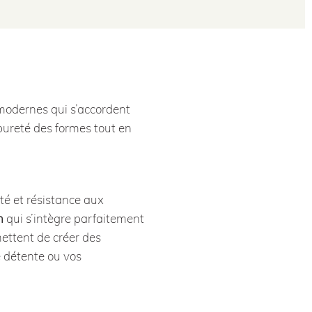
t modernes qui s’accordent
 pureté des formes tout en
ité et résistance aux
n
qui s’intègre parfaitement
ettent de créer des
 détente ou vos
?