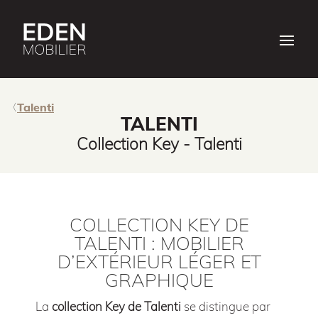
Talenti
TALENTI
Collection Key - Talenti
COLLECTION KEY DE
TALENTI : MOBILIER
D’EXTÉRIEUR LÉGER ET
GRAPHIQUE
La
collection Key de Talenti
se distingue par