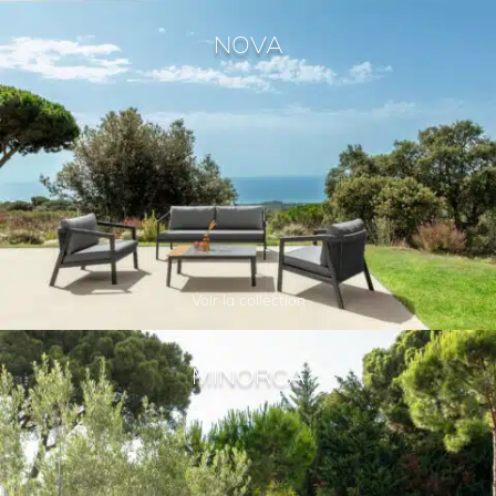
NOVA
Voir la collection
MINORCA