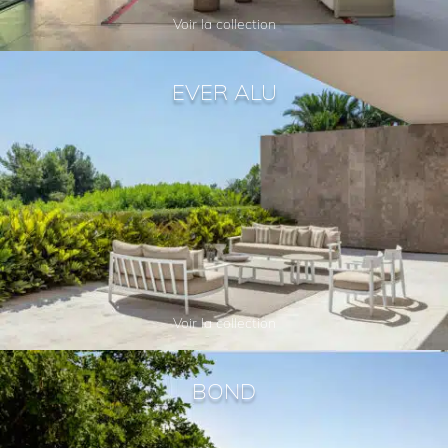
Voir la collection
EVER ALU
Voir la collection
BOND