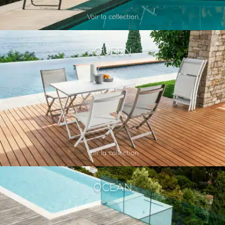
Voir la collection
QUEEN
Voir la collection
OCEAN