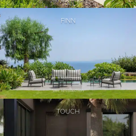
FINN
Voir la collection
TOUCH