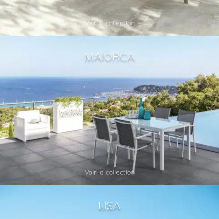
Voir la collection
MAIORCA
Voir la collection
LISA