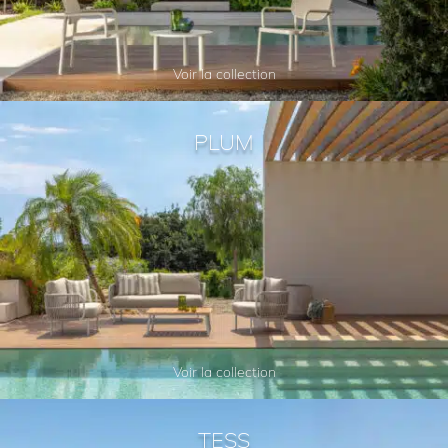
Voir la collection
PLUM
Voir la collection
TESS