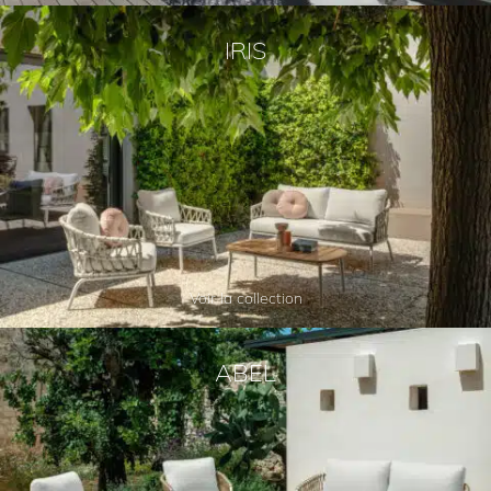
IRIS
Voir la collection
ABEL