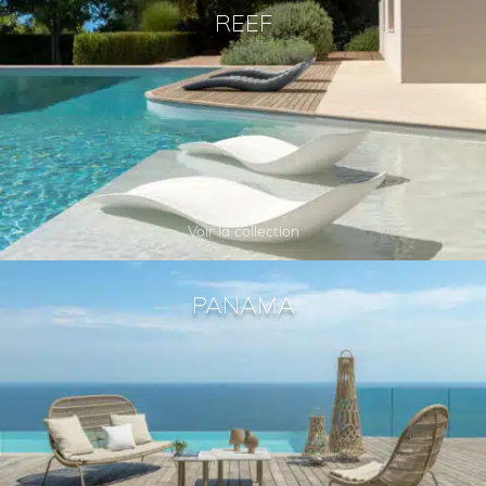
REEF
Voir la collection
PANAMA