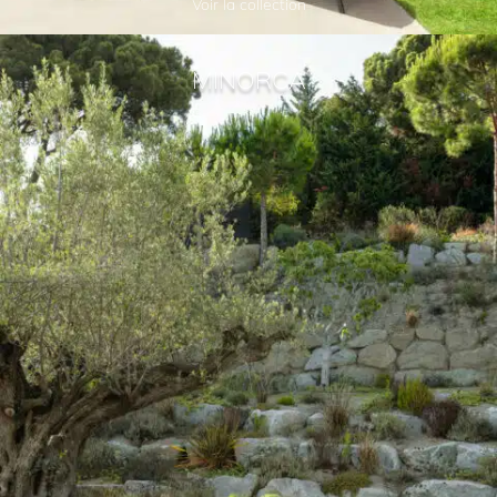
Voir la collection
MINORCA