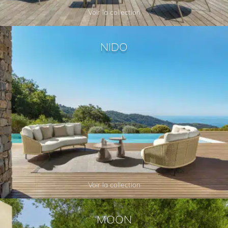
Voir la collection
NIDO
Voir la collection
MOON