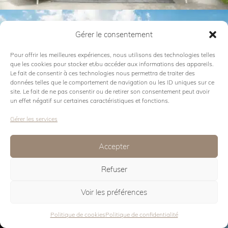
MALÈ
Gérer le consentement
Pour offrir les meilleures expériences, nous utilisons des technologies telles
que les cookies pour stocker et/ou accéder aux informations des appareils.
Le fait de consentir à ces technologies nous permettra de traiter des
données telles que le comportement de navigation ou les ID uniques sur ce
site. Le fait de ne pas consentir ou de retirer son consentement peut avoir
un effet négatif sur certaines caractéristiques et fonctions.
Gérer les services
Voir la collection
Accepter
FRAME
Refuser
Voir les préférences
Politique de cookies
Politique de confidentialité