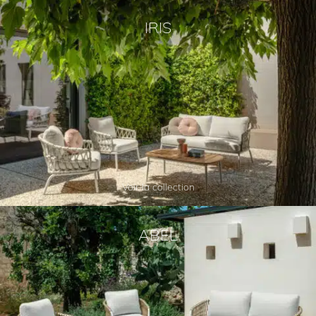
IRIS
Voir la collection
ABEL