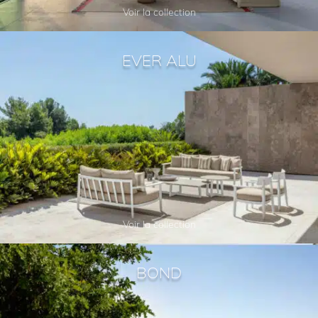
Voir la collection
EVER ALU
Voir la collection
BOND