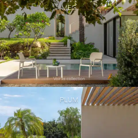
MEG
Voir la collection
PLUM