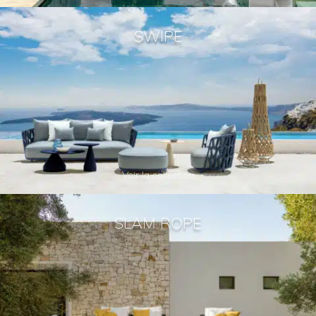
SWIPE
Voir la collection
SLAM ROPE