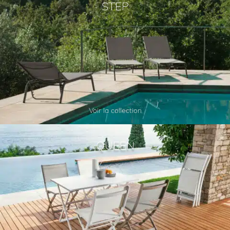
STEP
Voir la collection
QUEEN