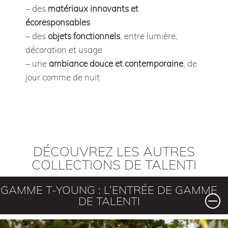
– des
matériaux innovants et
écoresponsables
– des
objets fonctionnels
, entre lumière,
décoration et usage
– une
ambiance douce et contemporaine
, de
jour comme de nuit
DÉCOUVREZ LES AUTRES
COLLECTIONS DE TALENTI
GAMME T-YOUNG : L’ENTRÉE DE GAMME
DE TALENTI