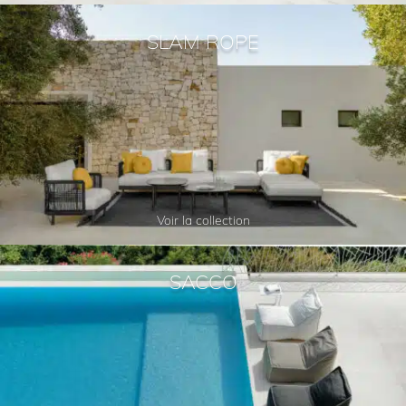
SLAM ROPE
Voir la collection
SACCO