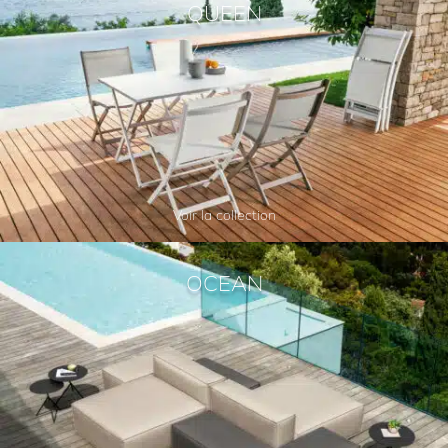
QUEEN
Voir la collection
OCEAN