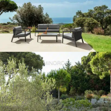
Voir la collection
MINORCA