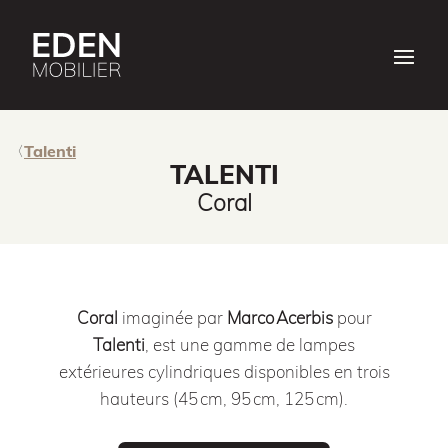
Talenti
TALENTI
Coral
Coral
imaginée par
Marco Acerbis
pour
Talenti
, est une gamme de lampes
extérieures cylindriques disponibles en trois
hauteurs (45 cm, 95 cm, 125 cm).