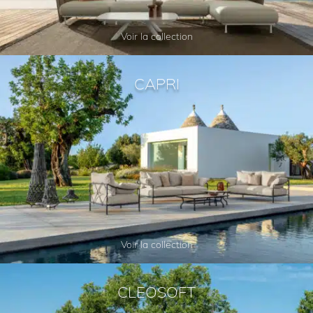
Voir la collection
CAPRI
Voir la collection
CLEOSOFT