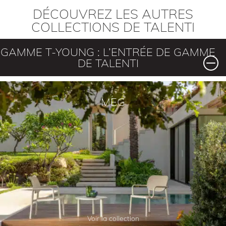
DÉCOUVREZ LES AUTRES
COLLECTIONS DE TALENTI
GAMME T-YOUNG : L’ENTRÉE DE GAMME
DE TALENTI
MEG
Voir la collection