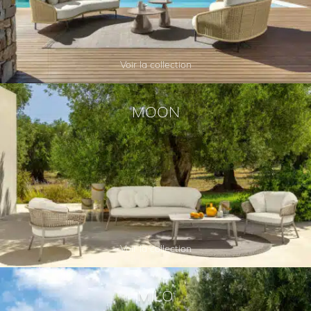
Voir la collection
MOON
Voir la collection
MILO