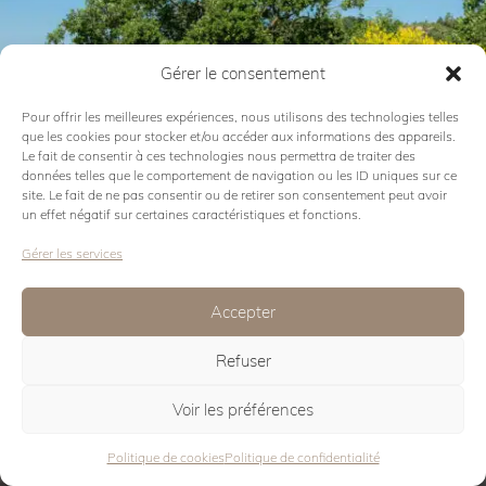
Gérer le consentement
Pour offrir les meilleures expériences, nous utilisons des technologies telles
que les cookies pour stocker et/ou accéder aux informations des appareils.
Le fait de consentir à ces technologies nous permettra de traiter des
Voir la collection
données telles que le comportement de navigation ou les ID uniques sur ce
site. Le fait de ne pas consentir ou de retirer son consentement peut avoir
un effet négatif sur certaines caractéristiques et fonctions.
ALABAMA
Gérer les services
Accepter
Refuser
Voir les préférences
Voir la collection
Politique de cookies
Politique de confidentialité