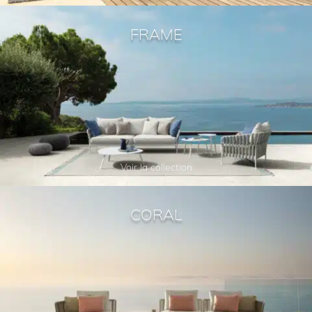
FRAME
Voir la collection
CORAL