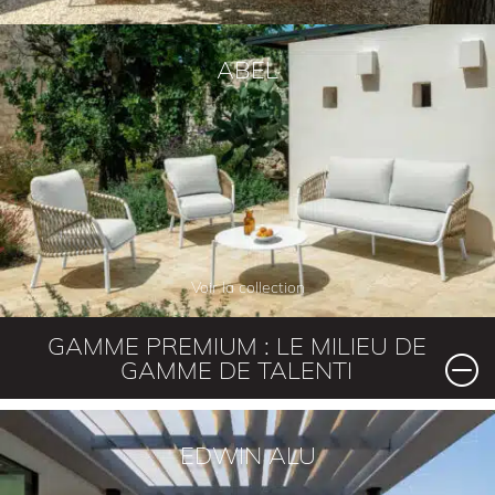
ABEL
Voir la collection
GAMME PREMIUM : LE MILIEU DE
GAMME DE TALENTI
EDWIN ALU