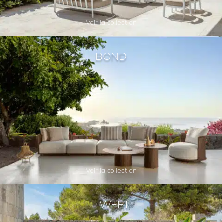
Voir la collection
BOND
Voir la collection
TWEET