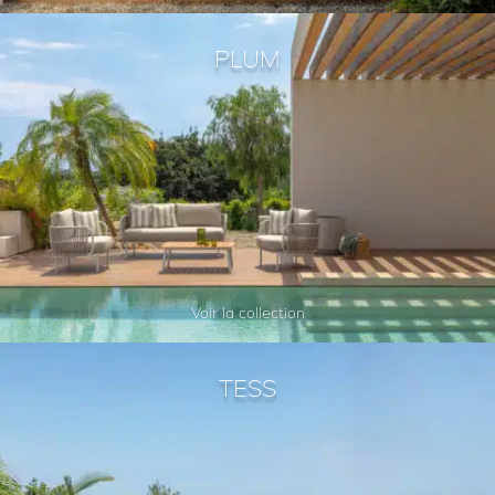
PLUM
Voir la collection
TESS