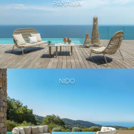
PANAMA
Voir la collection
NIDO