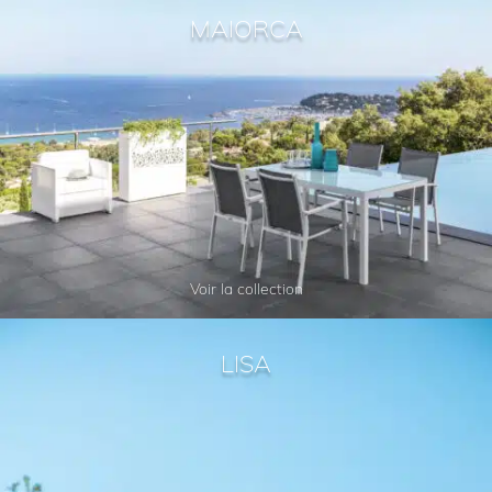
MAIORCA
Voir la collection
LISA