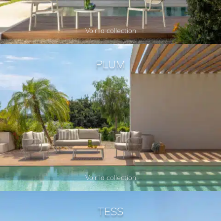
Voir la collection
PLUM
Voir la collection
TESS