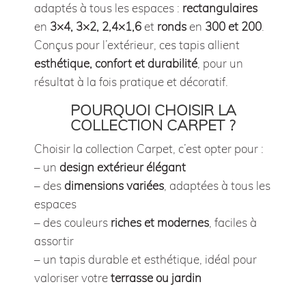
adaptés à tous les espaces :
rectangulaires
en
3×4, 3×2, 2,4×1,6
et
ronds
en
300 et 200
.
Conçus pour l’extérieur, ces tapis allient
esthétique, confort et durabilité
, pour un
résultat à la fois pratique et décoratif.
POURQUOI CHOISIR LA
COLLECTION CARPET ?
Choisir la collection Carpet, c’est opter pour :
– un
design extérieur élégant
– des
dimensions variées
, adaptées à tous les
espaces
– des couleurs
riches et modernes
, faciles à
assortir
– un tapis durable et esthétique, idéal pour
valoriser votre
terrasse ou jardin