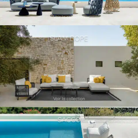
Voir la collection
SLAM ROPE
Voir la collection
SACCO