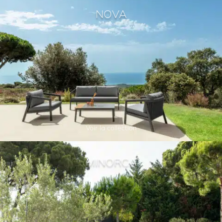
NOVA
Voir la collection
MINORCA