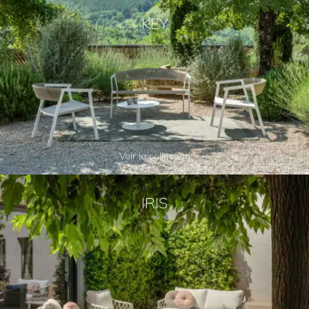
KEY
Voir la collection
IRIS