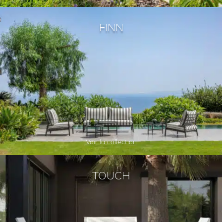
FINN
Voir la collection
TOUCH