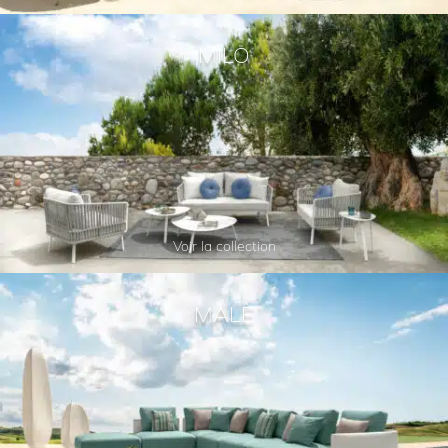
MILO
Voir la collection
MALÈ