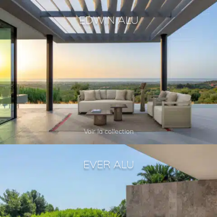
EDWIN ALU
Voir la collection
EVER ALU