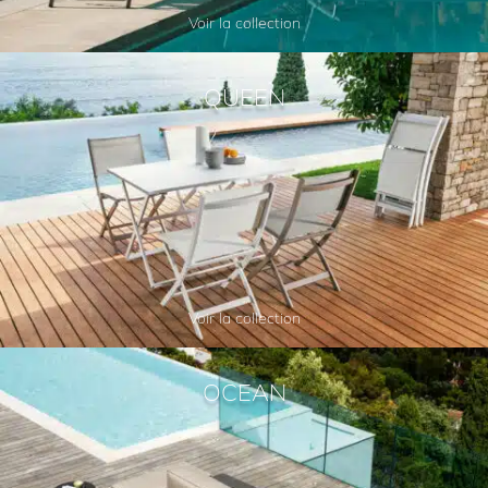
Voir la collection
QUEEN
Voir la collection
OCEAN