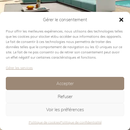
Voir la collection
Gérer le consentement
Pour offrir les meilleures expériences, nous utilisons des technologies telles
FRAME
que les cookies pour stocker et/ou accéder aux informations des appareils.
Le fait de consentir à ces technologies nous permettra de traiter des
données telles que le comportement de navigation ou les ID uniques sur ce
site. Le fait de ne pas consentir ou de retirer son consentement peut avoir
un effet négatif sur certaines caractéristiques et fonctions.
Gérer les services
Accepter
Voir la collection
Refuser
Voir les préférences
CORAL
Politique de cookies
Politique de confidentialité