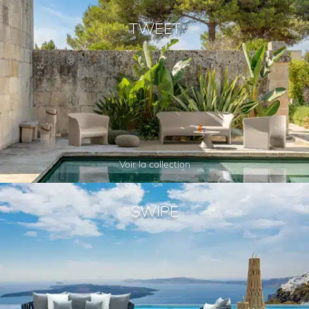
TWEET
Voir la collection
SWIPE