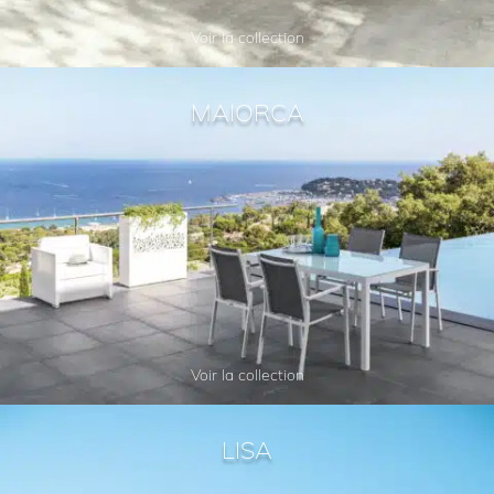
Voir la collection
MAIORCA
Voir la collection
LISA