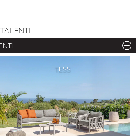
TALENTI
ENTI
TESS