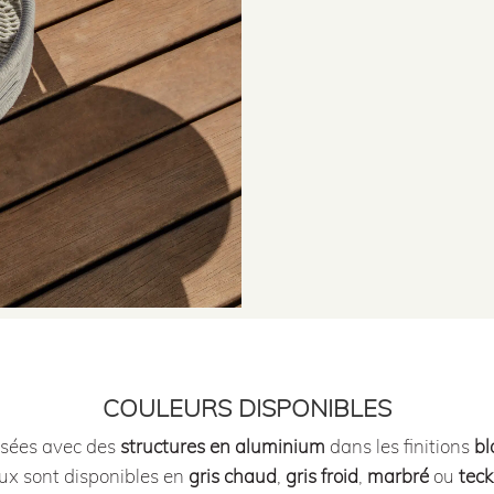
COULEURS DISPONIBLES
osées avec des
structures en aluminium
dans les finitions
bl
aux sont disponibles en
gris chaud
,
gris froid
,
marbré
ou
teck