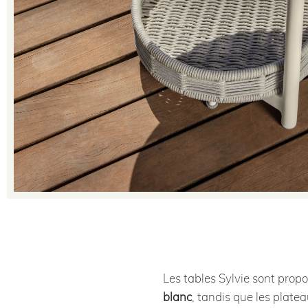
Les tables Sylvie sont prop
blanc
, tandis que les plate