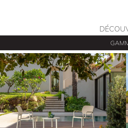
DÉCOUV
GAMM
MEG