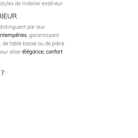
tyles de mobilier extérieur.
RIEUR
distinguent par leur
intempéries
, garantissant
, de table basse ou de pièce
our allier
élégance, confort
 ?