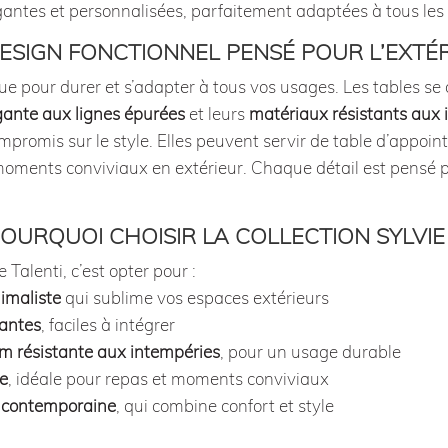
antes et personnalisées, parfaitement adaptées à tous les s
ESIGN FONCTIONNEL PENSÉ POUR L’EXTÉ
çue pour durer et s’adapter à tous vos usages. Les tables se 
gante aux lignes épurées
et leurs
matériaux résistants aux 
romis sur le style. Elles peuvent servir de table d’appoint
moments conviviaux en extérieur. Chaque détail est pensé p
OURQUOI CHOISIR LA COLLECTION SYLVIE
e Talenti, c’est opter pour :
imaliste
qui sublime vos espaces extérieurs
gantes
, faciles à intégrer
m résistante aux intempéries
, pour un usage durable
ue
, idéale pour repas et moments conviviaux
t contemporaine
, qui combine confort et style