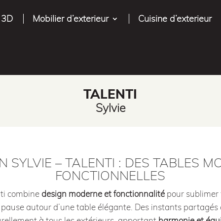
 3D
Mobilier d’exterieur
Cuisine d’exterieur
TALENTI
Sylvie
 SYLVIE – TALENTI : DES TABLES 
FONCTIONNELLES
ti combine
design moderne et fonctionnalité
pour sublimer 
 pause autour d’une table élégante. Des instants partagés av
rellement à tous les extérieurs, apportant
harmonie et équi