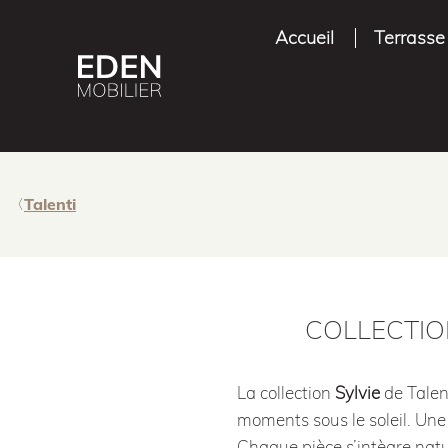
Accueil
Terrasse
Talenti
COLLECTION
La collection
Sylvie
de Talen
moments sous le soleil. Une
Chaque pièce s’intègre natu