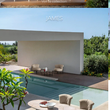
Voir la collection
JAMES