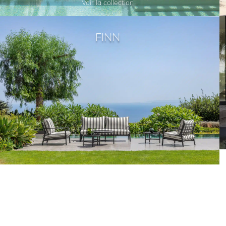
Voir la collection
FINN