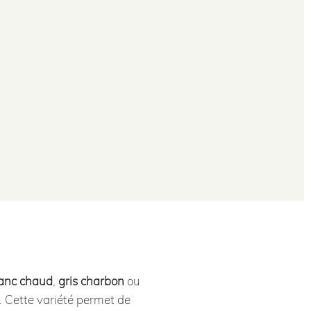
anc chaud
,
gris charbon
ou
. Cette variété permet de