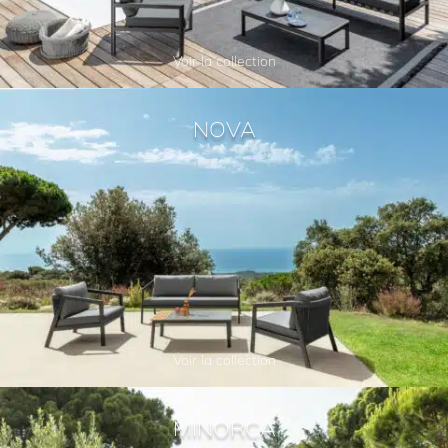
Voir la collection
NOVA
Voir la collection
MINORCA