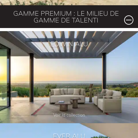
GAMME PREMIUM : LE MILIEU DE
GAMME DE TALENTI
EDWIN ALU
Voir la collection
EVER ALU