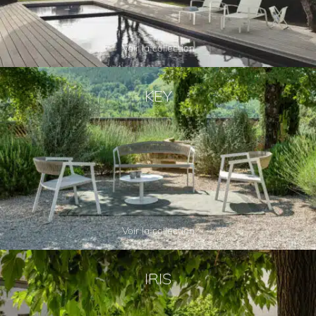
Voir la collection
KEY
Voir la collection
IRIS