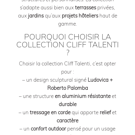
s’adapte aussi bien aux
terrasses
privées,
aux
jardins
qu’aux
projets
hôteliers
haut de
gamme.
POURQUOI CHOISIR LA
COLLECTION CLIFF TALENTI
?
Choisir la collection Cliff Talenti, c’est opter
pour :
– un design sculptural signé
Ludovica +
Roberto Palomba
– une structure
en aluminium résistante
et
durable
– un
tressage en corde
qui apporte
relief
et
caractère
– un
confort
outdoor
pensé pour un usage