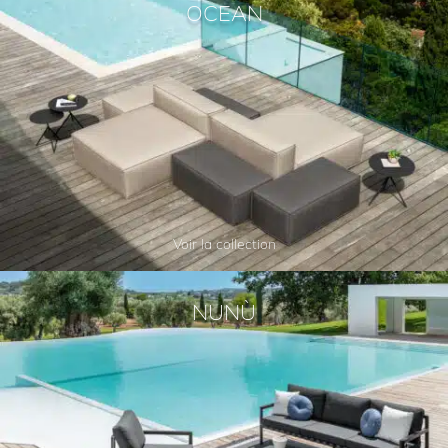
OCEAN
Voir la collection
NUNÙ