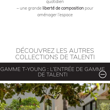
quotidien
– une grande
liberté
de composition
pour
aménager l’espace
DÉCOUVREZ LES AUTRES
COLLECTIONS DE TALENTI
GAMME T-YOUNG : L’ENTRÉE DE GAMME
DE TALENTI
MEG