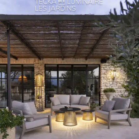
TECKA  LUMINAIRE
LES JARDINS