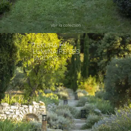
Voir la collection
TEKURA 
LUMINAIRE LES
JARDINS