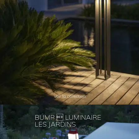
Voir la collection
BUMP  LUMINAIRE
LES JARDINS