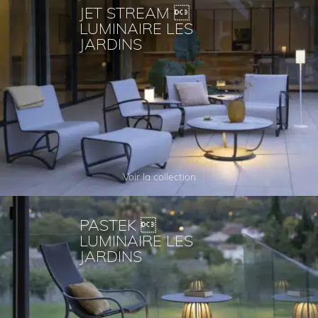
JET STREAM 
LUMINAIRE LES
JARDINS
Voir la collection
PASTEK 
LUMINAIRE LES
JARDINS