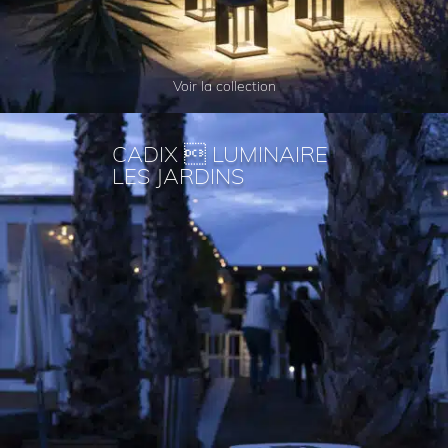
Voir la collection
CADIX  LUMINAIRE
LES JARDINS