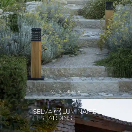
Voir la collection
SELVA  LUMINAIRE
LES JARDINS