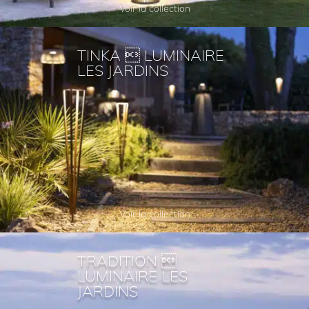
Voir la collection
TINKA  LUMINAIRE
LES JARDINS
Voir la collection
TRADITION 
LUMINAIRE LES
JARDINS