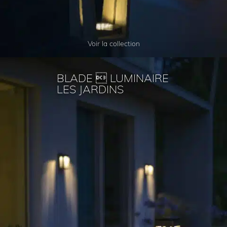
Voir la collection
BLADE  LUMINAIRE
LES JARDINS