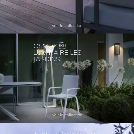
Voir la collection
OSMOZ 
LUMINAIRE LES
JARDINS
Voir la collection