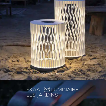
Voir la collection
SKAAL  LUMINAIRE
LES JARDINS