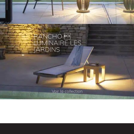
Voir la collection
RANCHO 
LUMINAIRE LES
JARDINS
Voir la collection