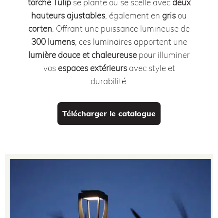
torche Tulip
se plante ou se scelle avec
deux
hauteurs ajustables
, également en
gris
ou
corten
. Offrant une puissance lumineuse de
300 lumens
, ces luminaires apportent une
lumière douce et chaleureuse
pour illuminer
vos
espaces extérieurs
avec style et
durabilité.
Télécharger le catalogue