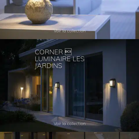
Voir la collection
CORNER 
LUMINAIRE LES
JARDINS
Voir la collection