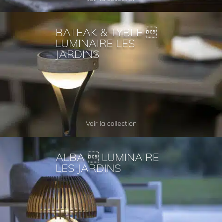
BATEAK & TYBLE 
LUMINAIRE LES
JARDINS
Voir la collection
ALBA  LUMINAIRE
LES JARDINS