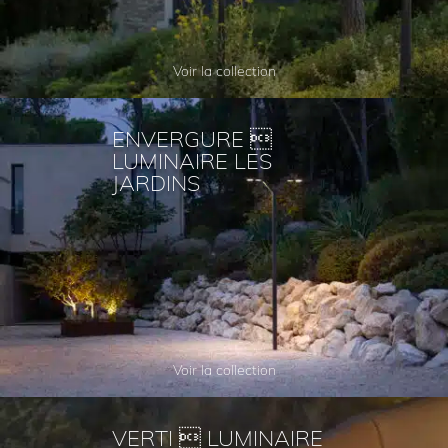
Voir la collection
ENVERGURE 
LUMINAIRE LES
JARDINS
Voir la collection
VERTI  LUMINAIRE