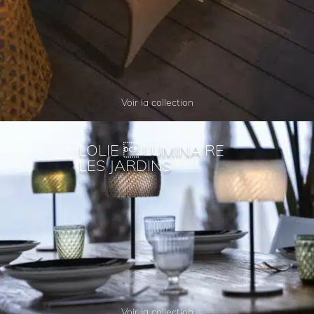
Voir la collection
LOLIE  LUMINAIRE
LES JARDINS
Voir la collection