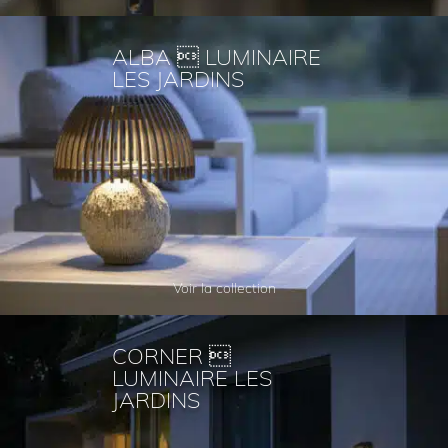
ALBA  LUMINAIRE
LES JARDINS
Voir la collection
CORNER 
LUMINAIRE LES
JARDINS