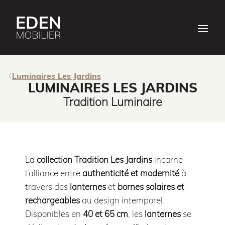
Luminaires Les Jardins
LUMINAIRES LES JARDINS
Tradition Luminaire
La
collection Tradition Les Jardins
incarne
l’alliance entre
authenticité et modernité
à
travers des
lanternes
et
bornes solaires et
rechargeables
au design intemporel.
Disponibles en
40 et 65 cm
, les
lanternes
se