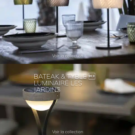
Voir la collection
BATEAK & TYBLE 
LUMINAIRE LES
JARDINS
Voir la collection