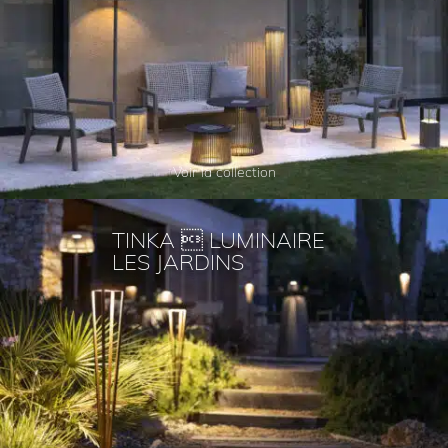
Voir la collection
TINKA  LUMINAIRE
LES JARDINS