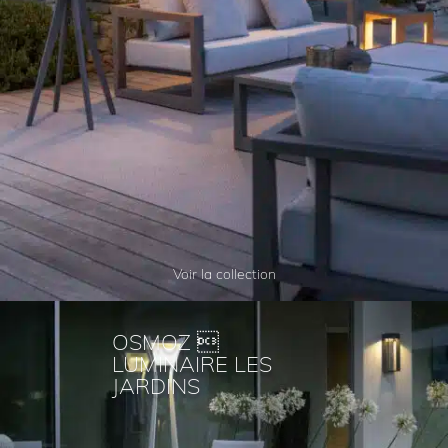
Voir la collection
OSMOZ 
LUMINAIRE LES
JARDINS