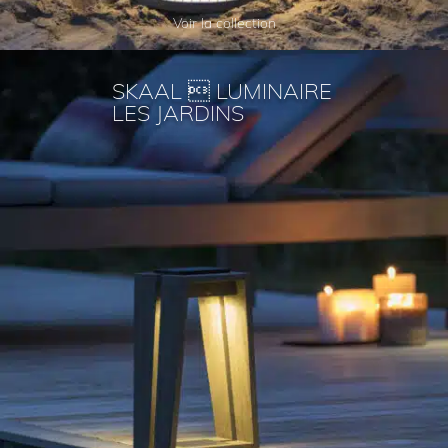
Voir la collection
SKAAL  LUMINAIRE
LES JARDINS