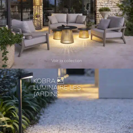
Voir la collection
KOBRA 
LUMINAIRE LES
JARDINS