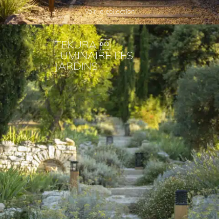
Voir la collection
TEKURA 
LUMINAIRE LES
JARDINS