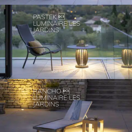
PASTEK 
LUMINAIRE LES
JARDINS
Voir la collection
RANCHO 
LUMINAIRE LES
JARDINS