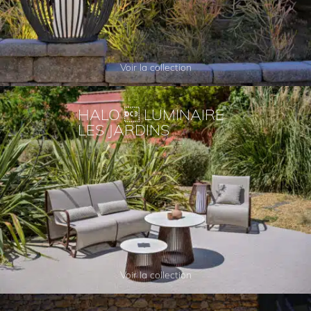
Voir la collection
HALO  LUMINAIRE
LES JARDINS
Voir la collection