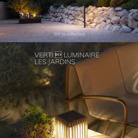
Voir la collection
VERTI  LUMINAIRE
LES JARDINS