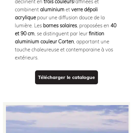
déclinent en
trois couleurs
raffinées et
combinent
aluminium
et
verre dépoli
acrylique
pour une diffusion douce de la
lumière. Les
bornes solaires
, proposées en
40
et 90 cm
, se distinguent par leur
finition
aluminium couleur Corten
, apportant une
touche chaleureuse et contemporaine à vos
extérieurs.
Télécharger le catalogue