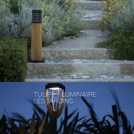
Voir la collection
TULIP  LUMINAIRE
LES JARDINS