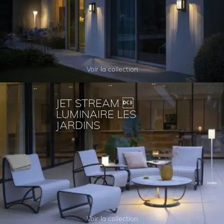
Voir la collection
JET STREAM 
LUMINAIRE LES
JARDINS
Voir la collection