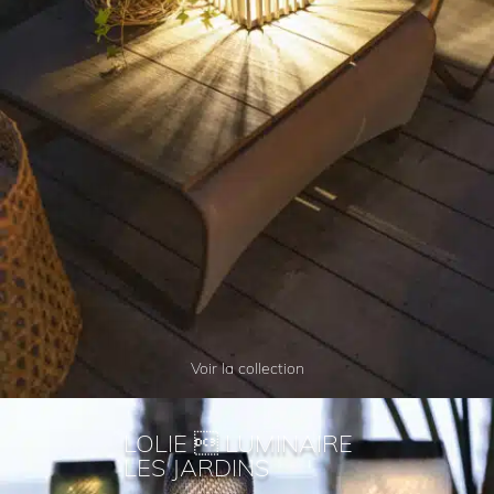
Voir la collection
LOLIE  LUMINAIRE
LES JARDINS