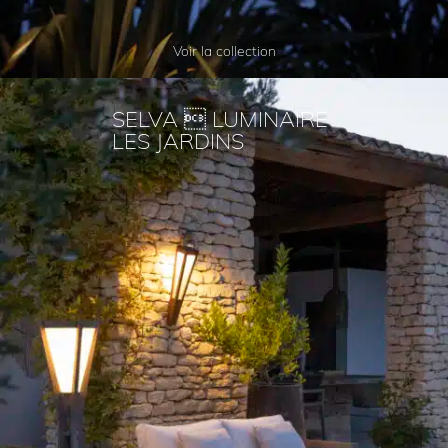
Voir la collection
SELVA  LUMINAIRE
LES JARDINS