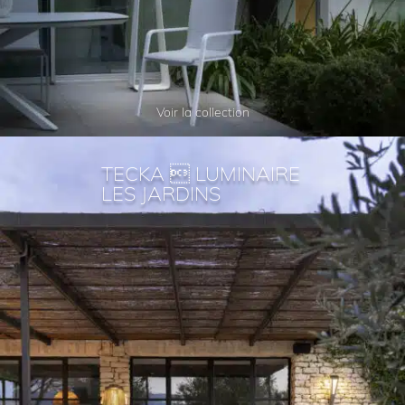
Voir la collection
TECKA  LUMINAIRE
LES JARDINS