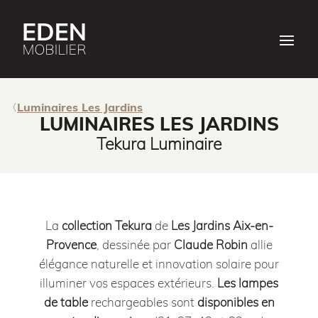
Luminaires Les Jardins
LUMINAIRES LES JARDINS
Tekura Luminaire
La
collection Tekura
de
Les Jardins Aix-en-
Provence
, dessinée par
Claude Robin
allie
élégance naturelle et innovation solaire pour
illuminer vos espaces extérieurs.
Les lampes
de table
rechargeables sont
disponibles en