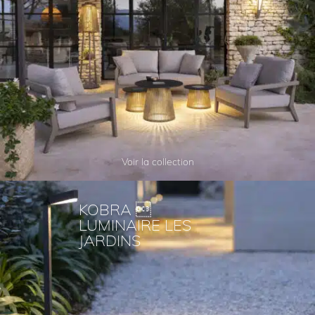
Voir la collection
KOBRA 
LUMINAIRE LES
JARDINS