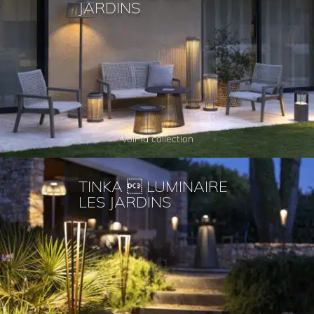
JARDINS
Voir la collection
TINKA  LUMINAIRE
LES JARDINS