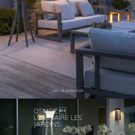
Voir la collection
OSMOZ 
LUMINAIRE LES
JARDINS