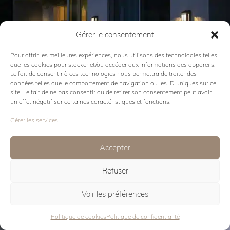
Gérer le consentement
Pour offrir les meilleures expériences, nous utilisons des technologies telles
que les cookies pour stocker et/ou accéder aux informations des appareils.
Le fait de consentir à ces technologies nous permettra de traiter des
données telles que le comportement de navigation ou les ID uniques sur ce
Voir la collection
site. Le fait de ne pas consentir ou de retirer son consentement peut avoir
un effet négatif sur certaines caractéristiques et fonctions.
JET STREAM 
Gérer les services
LUMINAIRE LES
JARDINS
Accepter
Refuser
Voir les préférences
Politique de cookies
Politique de confidentialité