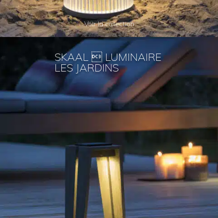
Voir la collection
SKAAL  LUMINAIRE
LES JARDINS