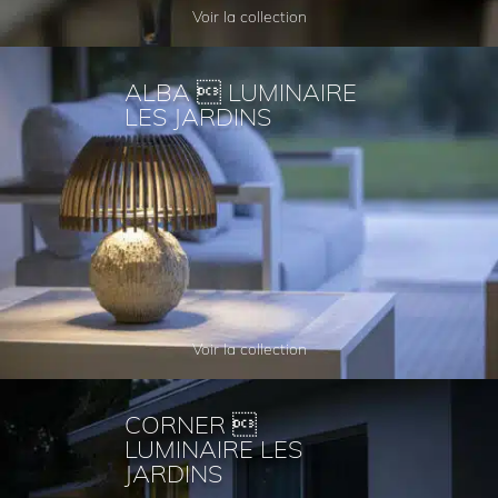
Voir la collection
ALBA  LUMINAIRE
LES JARDINS
Voir la collection
CORNER 
LUMINAIRE LES
JARDINS