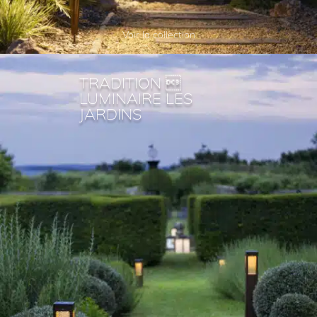
Voir la collection
TRADITION 
LUMINAIRE LES
JARDINS