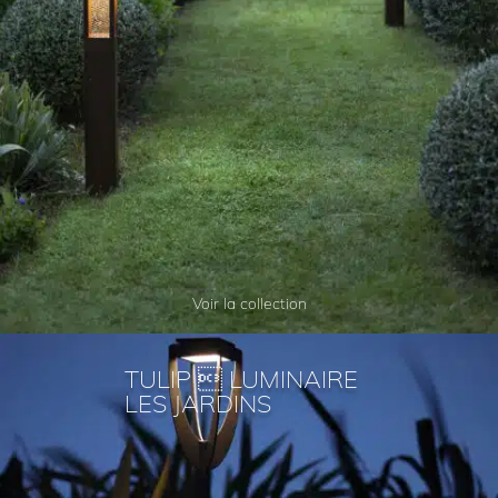
Voir la collection
TULIP  LUMINAIRE
LES JARDINS