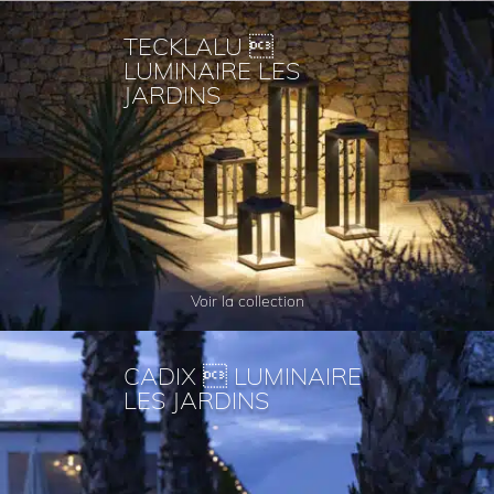
TECKLALU 
LUMINAIRE LES
JARDINS
Voir la collection
CADIX  LUMINAIRE
LES JARDINS