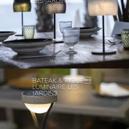
LES JARDINS
Voir la collection
BATEAK & TYBLE 
LUMINAIRE LES
JARDINS