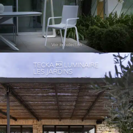
Voir la collection
TECKA  LUMINAIRE
LES JARDINS