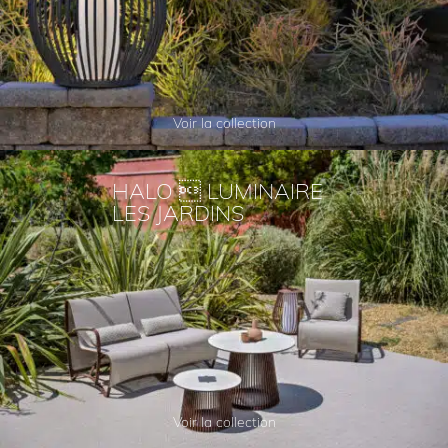
Voir la collection
HALO  LUMINAIRE
LES JARDINS
Voir la collection