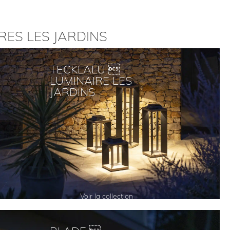
ES LES JARDINS
TECKLALU 
LUMINAIRE LES
JARDINS
Voir la collection