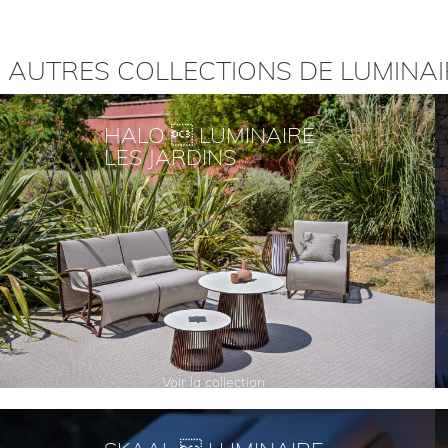
 AUTRES COLLECTIONS DE LUMINAIR
HALO  LUMINAIRE
LES JARDINS
Voir la collection