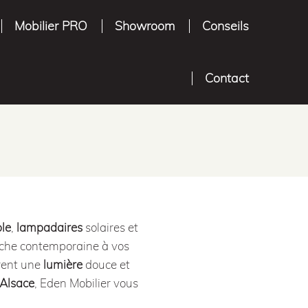
Mobilier PRO
Showroom
Conseils
Contact
le
,
lampadaires
solaires et
uche contemporaine à vos
frent une
lumière
douce et
 Alsace
, Eden Mobilier vous