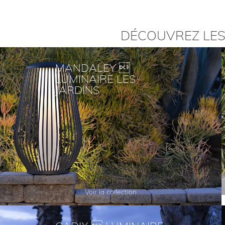
DÉCOUVREZ LES
MANDALEY 
LUMINAIRE LES
JARDINS
Voir la collection