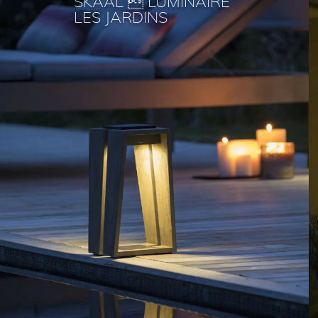
SKAAL  LUMINAIRE
LES JARDINS