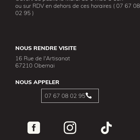
ou sur RDV en dehors de ces horaires ( 07 67 0
02 95 )
NOUS RENDRE VISITE
16 Rue de l'Artisanat
67210 Obernai
NOUS APPELER
07 67 08 02 95



