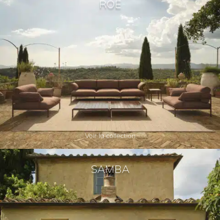
ROÈ
Voir la collection
SAMBA