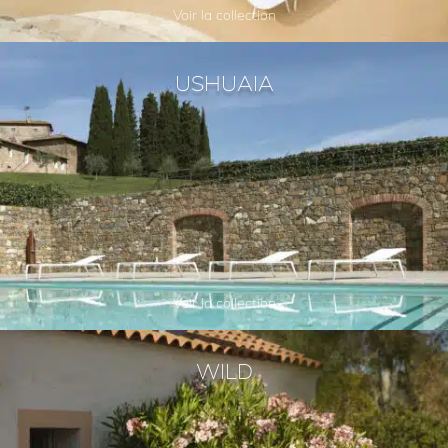
Voir la collection
USHUAIA
Voir la collection
WILD