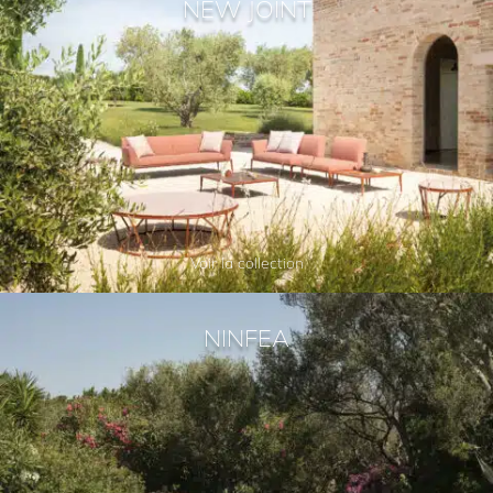
NEW JOINT
Voir la collection
NINFEA