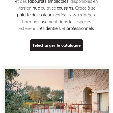
et des
tabourets empilables
, disponibles en
version
nue
ou avec
coussins
.
Grâce à sa
palette de couleurs
variée, Niwa s’intègre
harmonieusement dans les espaces
extérieurs
résidentiels
et
professionnels
.
Télécharger le catalogue