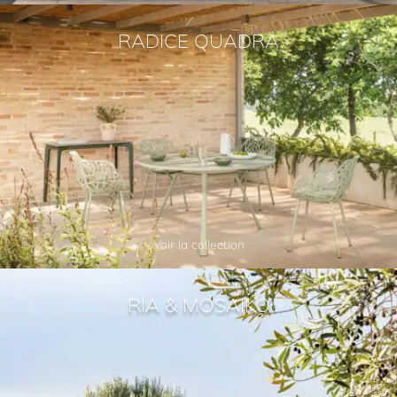
RADICE QUADRA
Voir la collection
RIA & MOSAIKO