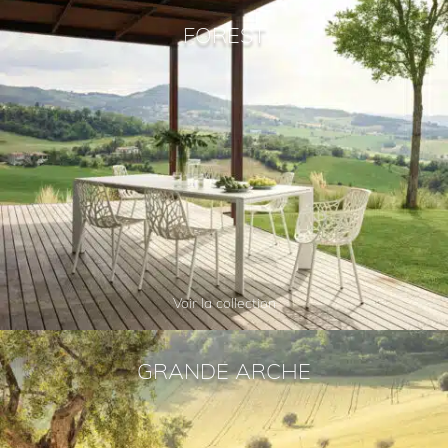
FOREST
Voir la collection
GRANDE ARCHE