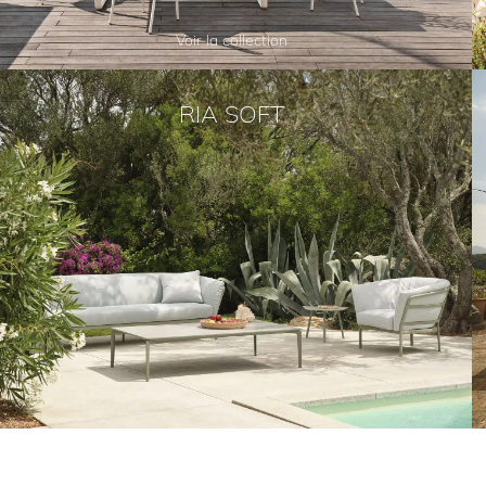
Voir la collection
RIA SOFT