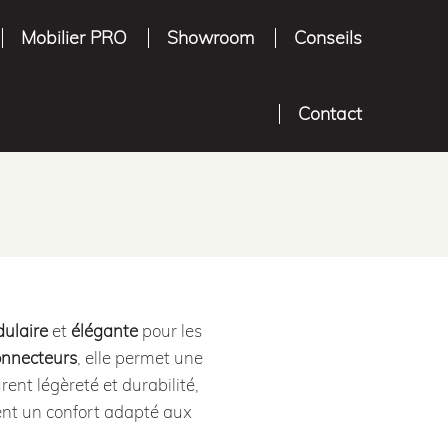
Mobilier PRO
Showroom
Conseils
Contact
ulaire
et
élégante
pour les
onnecteurs
, elle permet une
ent légèreté et durabilité,
ent un confort adapté aux