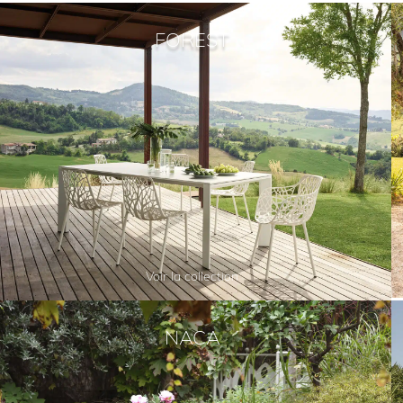
FOREST
Voir la collection
NACA