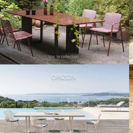
Voir la collection
ORIZON