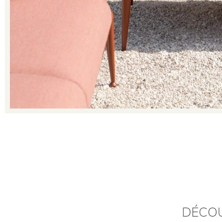
DÉCOU