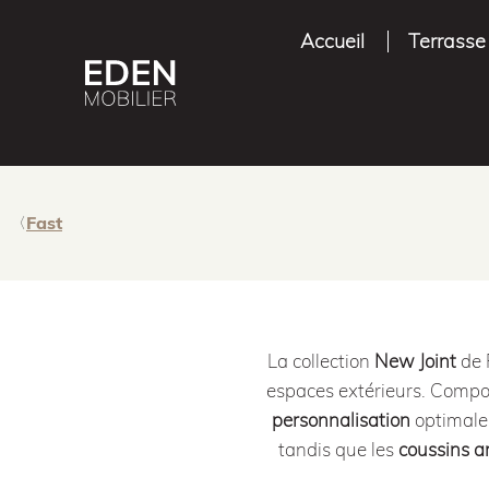
Accueil
Terrasse
Fast
La collection
New Joint
de 
espaces extérieurs. Comp
personnalisation
optimale 
tandis que les
coussins a