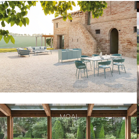
ALL SIZE
Voir la collection
MOAI