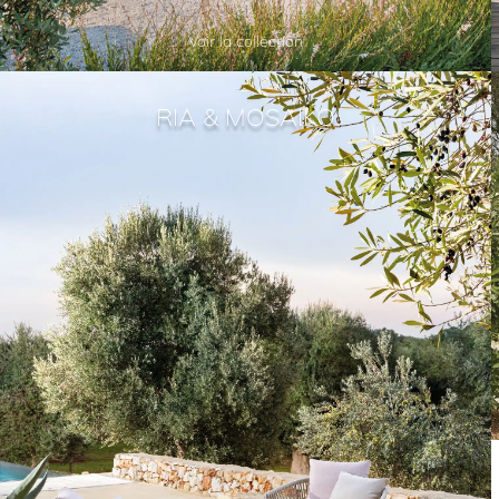
Voir la collection
RIA & MOSAIKO