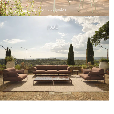
Voir la collection
ROÈ