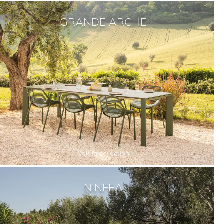
GRANDE ARCHE
Voir la collection
NINFEA