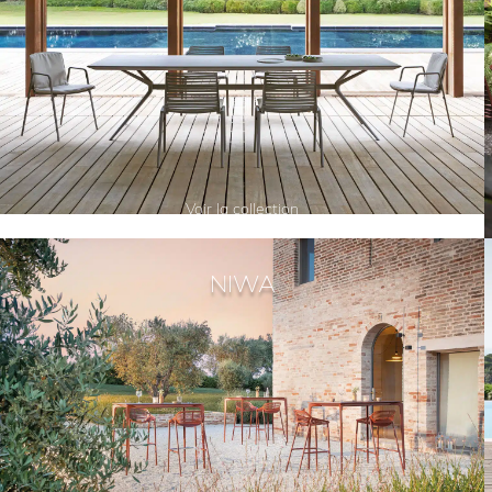
Voir la collection
NIWA