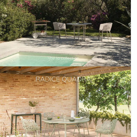
Voir la collection
RADICE QUADRA