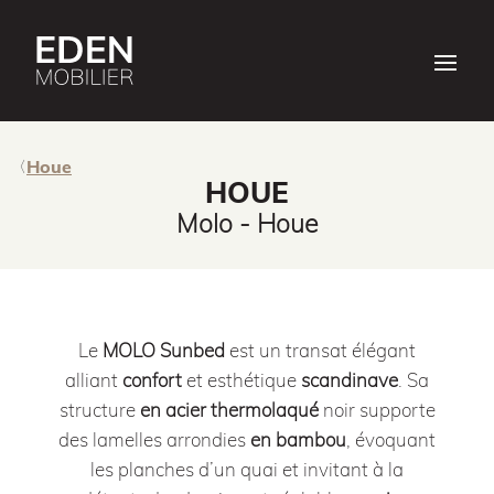
Houe
HOUE
Molo - Houe
Le
MOLO Sunbed
est un transat élégant
alliant
confort
et esthétique
scandinave
.
Sa
structure
en acier thermolaqué
noir supporte
des lamelles arrondies
en bambou
, évoquant
les planches d’un quai et invitant à la