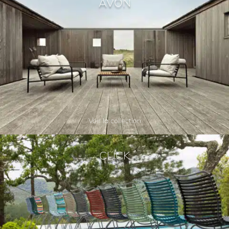
AVON
Voir la collection
CLICK