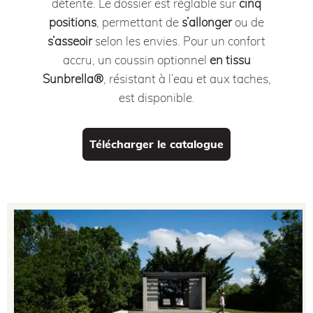
détente.
Le dossier est réglable sur
cinq
positions
, permettant de
s’allonger
ou de
s’asseoir
selon les envies.
Pour un confort
accru, un coussin optionnel
en tissu
Sunbrella®
, résistant à l’eau et aux taches,
est disponible.
Télécharger le catalogue