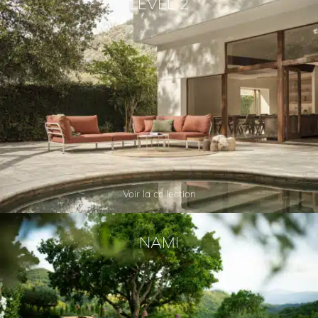
LEVEL 2
Voir la collection
NAMI