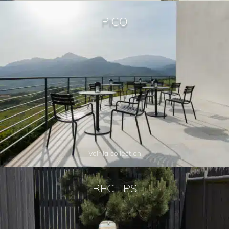
PICO
Voir la collection
RECLIPS