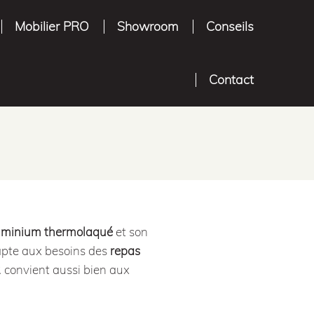
Mobilier PRO
Showroom
Conseils
Contact
uminium thermolaqué
et son
dapte aux besoins des
repas
R convient aussi bien aux