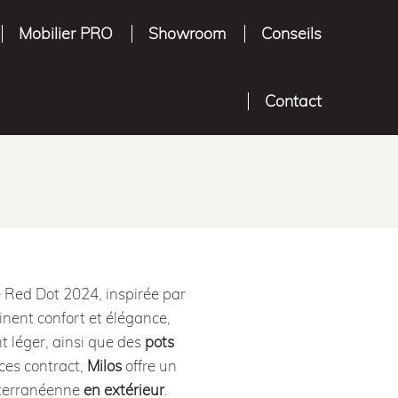
Mobilier PRO
Showroom
Conseils
Contact
e Red Dot 2024, inspirée par
nent confort et élégance,
t léger, ainsi que des
pots
ces contract,
Milos
offre un
iterranéenne
en extérieur
.