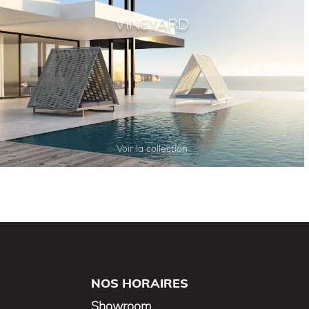
VINEYARD
Voir la collection
NOS HORAIRES
Showroom