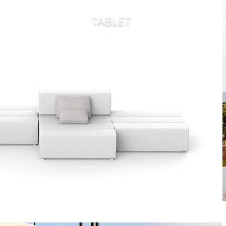
TABLET
Voir la collection