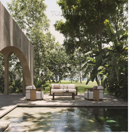
TULUM
Voir la collection