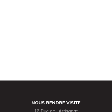
NOUS RENDRE VISITE
16 Rue de l'Artisanat