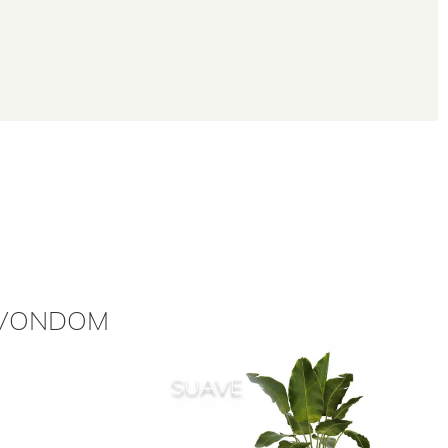
 VONDOM
SUAVE