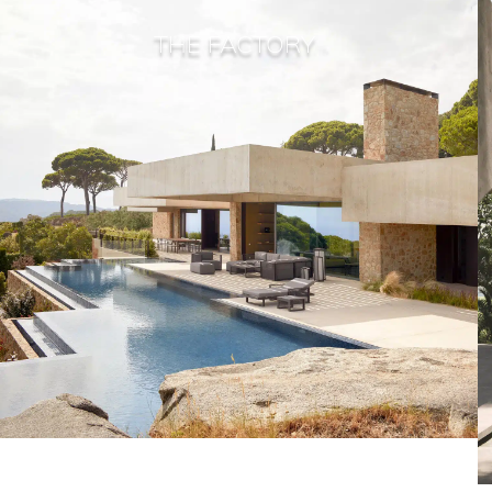
THE FACTORY
Voir la collection