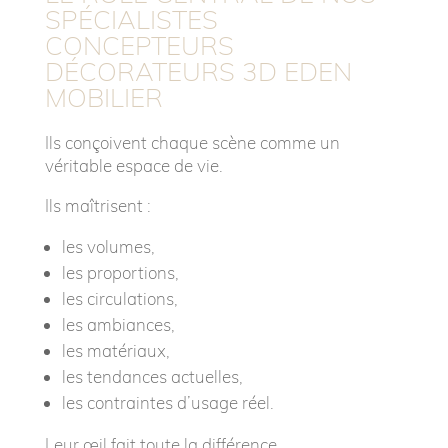
SPÉCIALISTES
CONCEPTEURS
DÉCORATEURS 3D EDEN
MOBILIER
Ils conçoivent chaque scène comme un
véritable espace de vie.
Ils maîtrisent :
les volumes,
les proportions,
les circulations,
les ambiances,
les matériaux,
les tendances actuelles,
les contraintes d’usage réel.
Leur œil fait toute la différence.