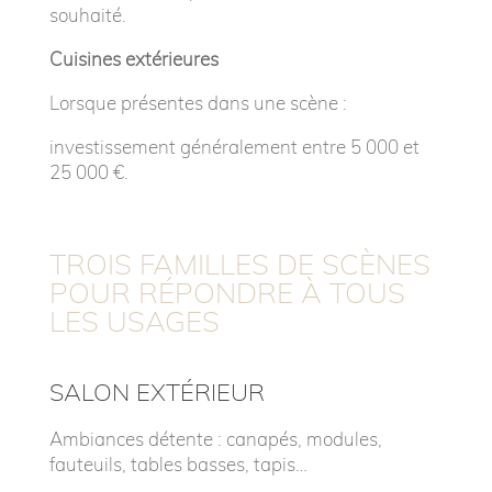
souhaité.
Cuisines extérieures
Lorsque présentes dans une scène :
investissement généralement entre 5 000 et
25 000 €.
TROIS FAMILLES DE SCÈNES
POUR RÉPONDRE À TOUS
LES USAGES
SALON EXTÉRIEUR
Ambiances détente : canapés, modules,
fauteuils, tables basses, tapis…