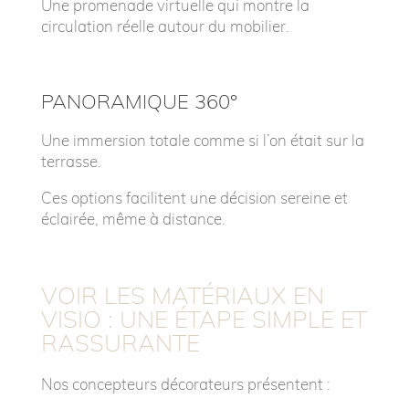
Une promenade virtuelle qui montre la
circulation réelle autour du mobilier.
PANORAMIQUE 360°
Une immersion totale comme si l’on était sur la
terrasse.
Ces options facilitent une décision sereine et
éclairée, même à distance.
VOIR LES MATÉRIAUX EN
VISIO : UNE ÉTAPE SIMPLE ET
RASSURANTE
Nos concepteurs décorateurs présentent :