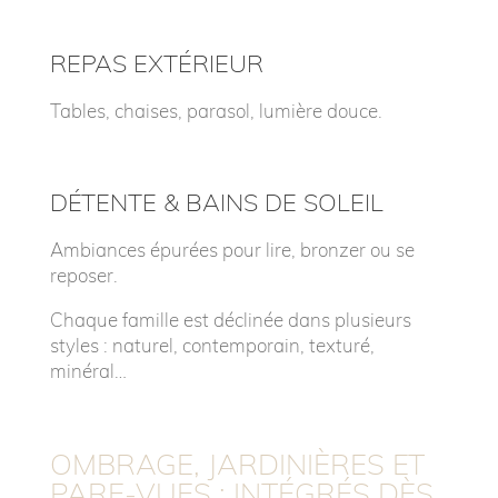
REPAS EXTÉRIEUR
Tables, chaises, parasol, lumière douce.
DÉTENTE & BAINS DE SOLEIL
Ambiances épurées pour lire, bronzer ou se
reposer.
Chaque famille est déclinée dans plusieurs
styles : naturel, contemporain, texturé,
minéral…
OMBRAGE, JARDINIÈRES ET
PARE-VUES : INTÉGRÉS DÈS