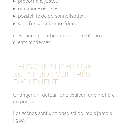
proportions justes,
ambiance réaliste,
possibilité de personnalisation,
vue d’ensemble immédiate.
C’est une approche unique, adaptée aux
clients modernes.
PERSONNALISER UNE
SCÈNE 3D : OUI, TRÈS
FACILEMENT
Changer un fauteuil, une couleur, une matière,
un parasol…
Les scènes sont une base solide, mais jamais
figée.