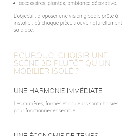
accessoires, plantes, ambiance décorative.
L’objectif : proposer une vision globale prête à
installer, où chaque pièce trouve naturellement
sa place.
POURQUOI CHOISIR UNE
SCÈNE 3D PLUTÔT QU’UN
MOBILIER ISOLÉ ?
UNE HARMONIE IMMÉDIATE
Les matières, formes et couleurs sont choisies
pour fonctionner ensemble.
UNE ÉCONOMIE DE TEMPS