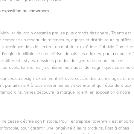
n exposition au showroom
:
obilier de jardin dessinés par les plus grands designers , Talenti est
à composé un réseau de revendeurs, agents et distributeurs qualifiés,
 l’excellence dans le secteur du mobilier d’extérieur. Fabrizio Cameli es
d'origine familliale se caractérise, depuis ses origines, par la capacité 
 différents styles, dessinés par des designers de renom. Salons
, parasols, luminaires, jardinières mais aussi de magnifiques cuisines d
 tendances du design, expérimentent avec succès des technologies et de
ent parfaitement à tout environnement extérieur et qui répondent aux
ontemporains. Venez découvrir la marque Talenti en exposition à notre
 cesse d’écrire son histoire. Pour l’entreprise Italienne il est importa
nfortable, pour garantir une longévité à leurs produits. Fast à choisi