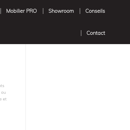
Mobilier PRO
Showroom
Conseils
Contact
nts
s ou
e et