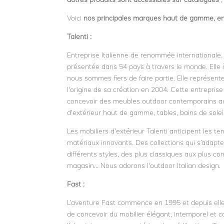
Voici
nos principales marques haut de gamme, e
Talenti :
Entreprise Italienne de renommée internationale. M
présentée dans 54 pays à travers le monde. Elle 
nous sommes fiers de faire partie. Elle représente
l'origine de sa création en 2004. Cette entreprise 
concevoir des meubles outdoor contemporains aux
d'extérieur haut de gamme, tables, bains de soleil
Les mobiliers d'extérieur Talenti anticipent les
matériaux innovants. Des collections qui s’adapt
différents styles, des plus classiques aux plus c
magasin... Nous adorons l'outdoor Italian design.
Fast :
L’aventure Fast commence en 1995 et depuis elle ne
de concevoir du mobilier élégant, intemporel et co