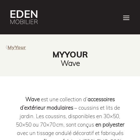
MyYour
MYYOUR
Wave
Wave
est une collection d’
accessoires
d’extérieur modulaires
– coussins et lits de
jardin. Les coussins, disponibles en 30×50,
50×50 ou 70×70 cm, sont conçus
en polyester
avec un tissage ondulé décoratif et fabriqués