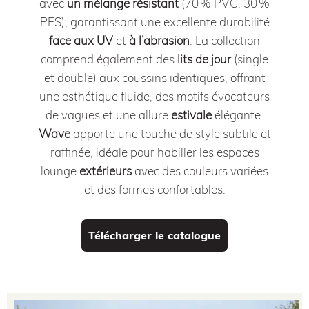
avec
un mélange résistant
(70 % PVC, 30 %
PES), garantissant une excellente durabilité
face aux UV
et
à l’abrasion
.
La collection
comprend également des
lits de jour
(single
et double) aux coussins identiques, offrant
une esthétique fluide, des motifs évocateurs
de vagues et une allure
estivale
élégante
.
Wave
apporte une touche de style subtile et
raffinée, idéale pour habiller les espaces
lounge
extérieurs
avec des couleurs variées
et des formes confortables.
Télécharger le catalogue