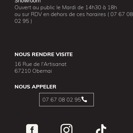
Showroom
Ouvert au public le Mardi de 14h30 à 18h
ou sur RDV en dehors de ces horaires ( 07 67 0
02 95 )
NOUS RENDRE VISITE
16 Rue de l'Artisanat
67210 Obernai
NOUS APPELER
07 67 08 02 95



