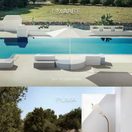
LEVANTE
MARE
Voir la collection
PIUMA