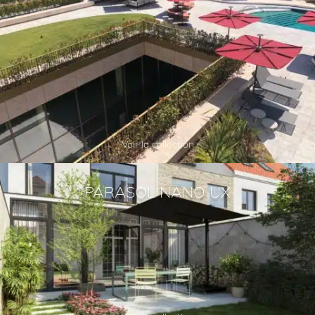
Voir la collection
PARASOL NANO UX