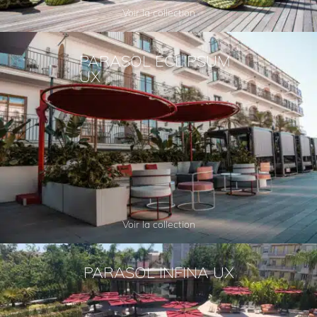
Voir la collection
PARASOL ECLIPSUM
UX
Voir la collection
PARASOL INFINA UX