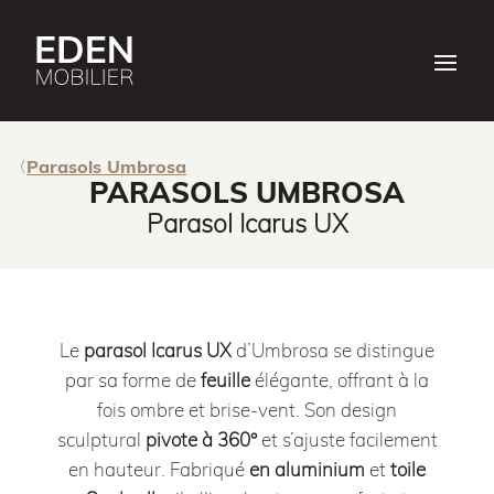
Parasols Umbrosa
PARASOLS UMBROSA
Parasol Icarus UX
Le
parasol Icarus UX
d’Umbrosa se distingue
par sa forme de
feuille
élégante, offrant à la
fois ombre et brise-vent. Son design
sculptural
pivote à 360°
et s’ajuste facilement
en hauteur. Fabriqué
en aluminium
et
toile