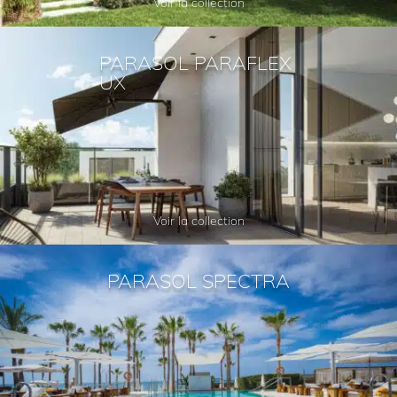
Voir la collection
PARASOL PARAFLEX
UX
Voir la collection
PARASOL SPECTRA