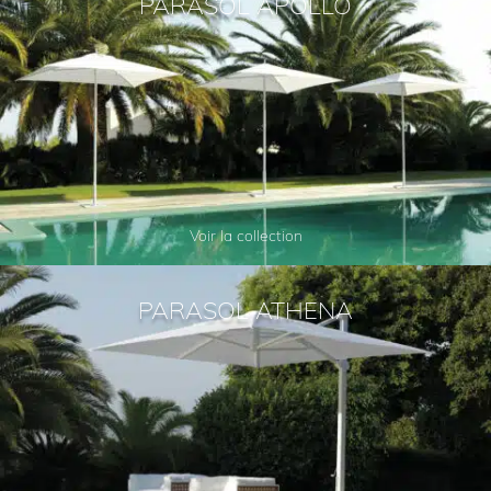
PARASOL APOLLO
Voir la collection
PARASOL ATHENA