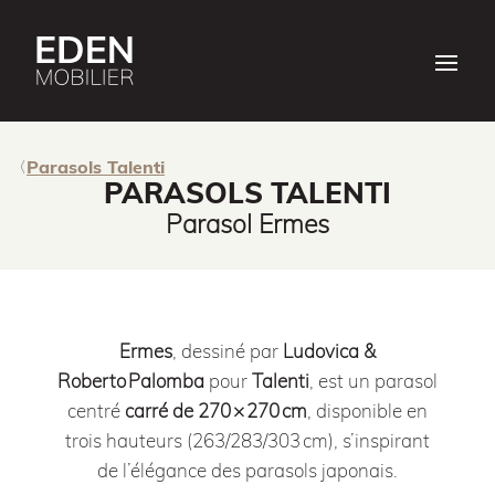
Parasols Talenti
PARASOLS TALENTI
Parasol Ermes
Ermes
, dessiné par
Ludovica &
Roberto Palomba
pour
Talenti
, est un parasol
centré
carré de 270 × 270 cm
, disponible en
trois hauteurs (263/283/303 cm), s’inspirant
de l’élégance des parasols japonais.