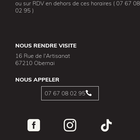
ou sur RDV en dehors de ces horaires ( 07 67 0
02 95 )
NOUS RENDRE VISITE
16 Rue de l'Artisanat
67210 Obernai
NOUS APPELER
07 67 08 02 95



