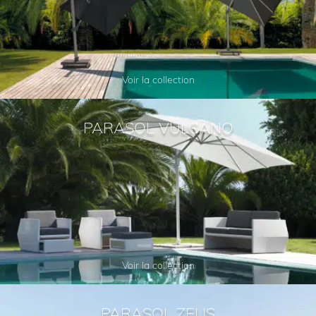
Voir la collection
PARASOL VULCANO
Voir la collection
PARASOL ZEUS