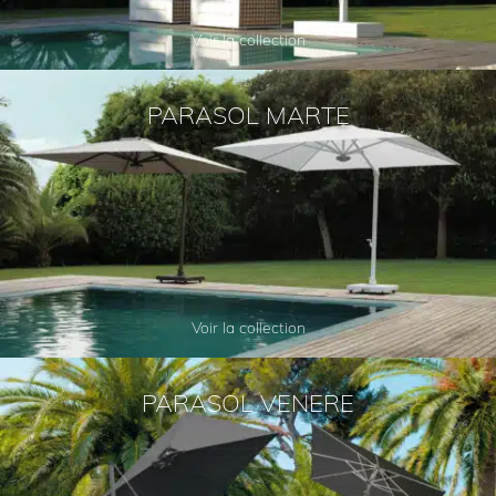
Voir la collection
PARASOL MARTE
Voir la collection
PARASOL VENERE