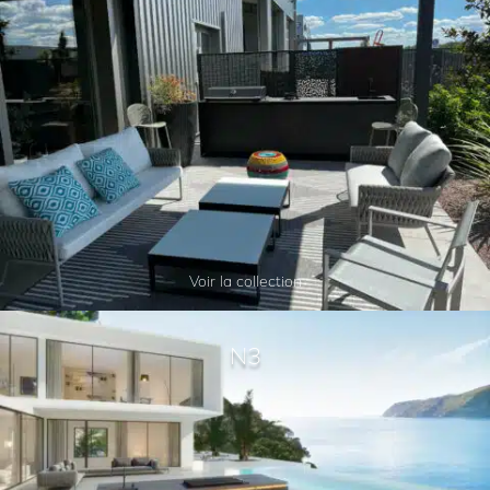
Voir la collection
N3