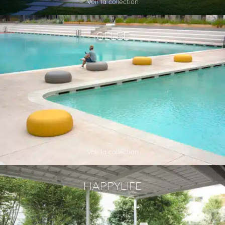
Voir la collection
GELÉE
Voir la collection
HAPPYLIFE