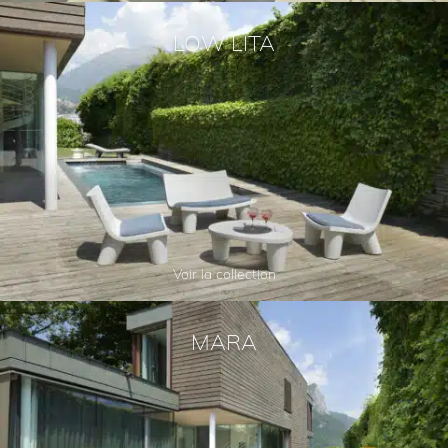
LOW LITA
Voir la collection
MARA