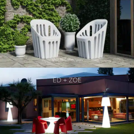
Voir la collection
ED + ZOE