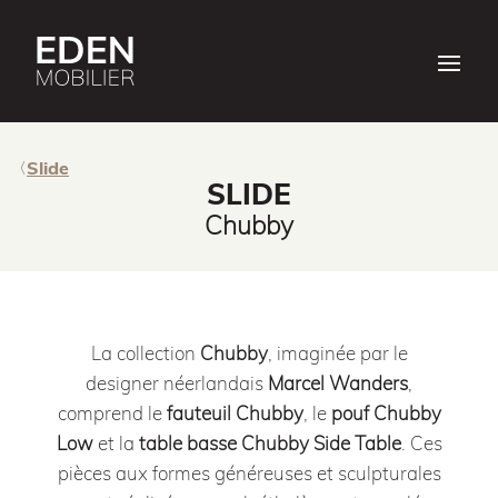
Slide
SLIDE
Chubby
La collection
Chubby
, imaginée par le
designer néerlandais
Marcel Wanders
,
comprend le
fauteuil Chubby
, le
pouf Chubby
Low
et la
table basse Chubby Side Table
.
Ces
pièces aux formes généreuses et sculpturales