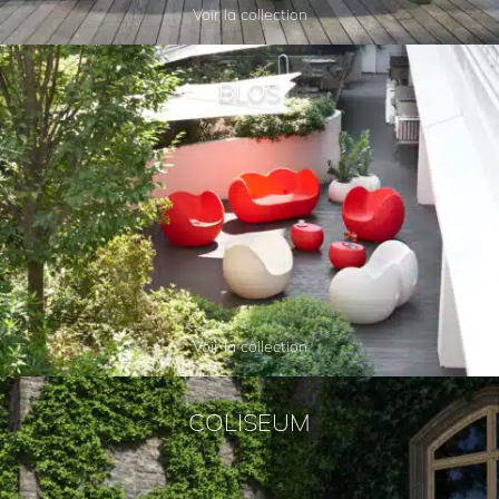
Voir la collection
BLOS
Voir la collection
COLISEUM