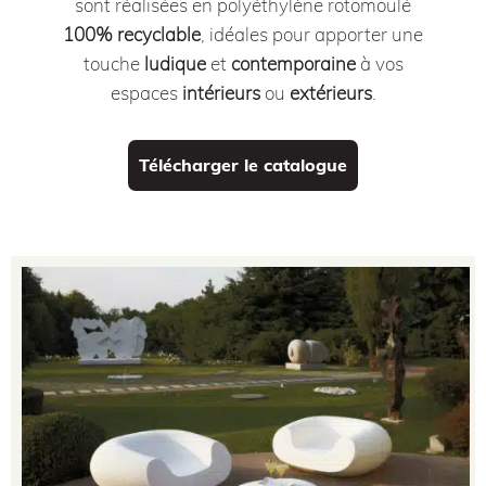
sont réalisées en polyéthylène rotomoulé
100% recyclable
, idéales pour apporter une
touche
ludique
et
contemporaine
à vos
espaces
intérieurs
ou
extérieurs
.
Télécharger le catalogue