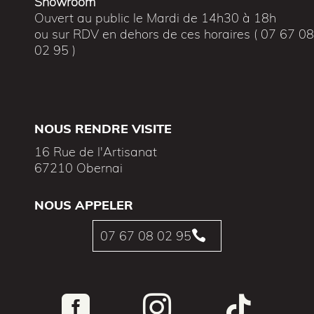
Showroom
Ouvert au public le Mardi de 14h30 à 18h
ou sur RDV en dehors de ces horaires ( 07 67 0
02 95 )
NOUS RENDRE VISITE
16 Rue de l'Artisanat
67210 Obernai
NOUS APPELER
07 67 08 02 95



