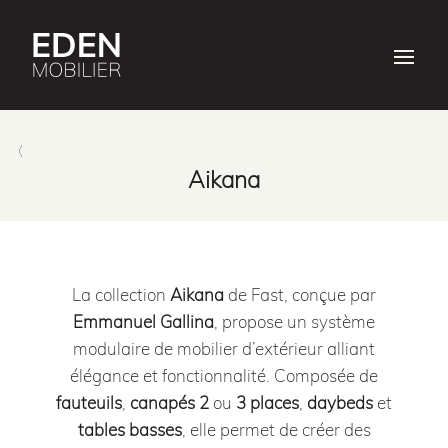
Aikana
La collection
Aikana
de Fast, conçue par
Emmanuel Gallina
, propose un système
modulaire de mobilier d’extérieur alliant
élégance et fonctionnalité.
Composée de
fauteuils
,
canapés 2
ou
3 places
,
daybeds
et
tables basses
, elle permet de créer des