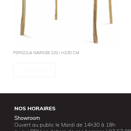
PERGOLA NAIROBI 220 / H230 CM
Lire la suite
NOS HORAIRES
Showroom
Ouvert au public le Mardi de 14h30 à 18h