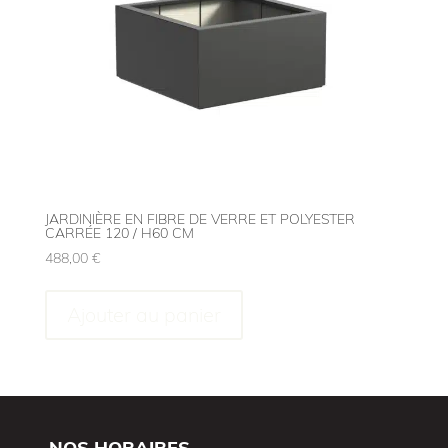
JARDINIÈRE EN FIBRE DE VERRE ET POLYESTER
CARRÉE 120 / H60 CM
488,00
€
Ajouter au panier
NOS HORAIRES