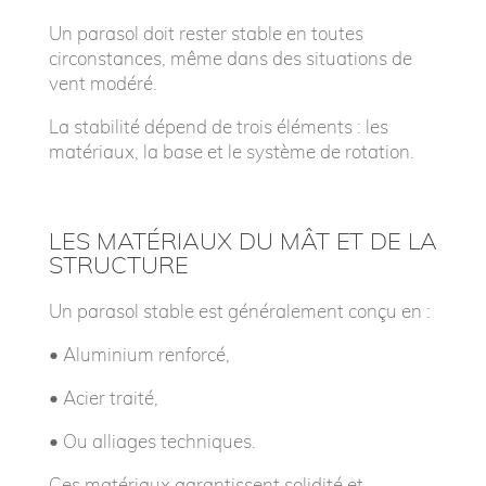
Un parasol doit rester stable en toutes
circonstances, même dans des situations de
vent modéré.
La stabilité dépend de trois éléments : les
matériaux, la base et le système de rotation.
LES MATÉRIAUX DU MÂT ET DE LA
STRUCTURE
Un parasol stable est généralement conçu en :
• A
luminium renforcé,
• A
cier traité,
• O
u alliages techniques.
Ces matériaux garantissent solidité et