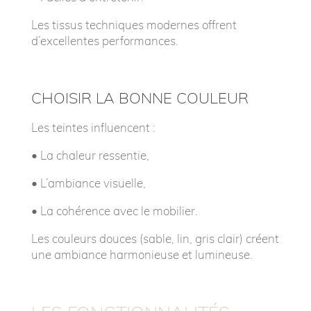
Les tissus techniques modernes offrent
d’excellentes performances.
CHOISIR LA BONNE COULEUR
Les teintes influencent :
• L
a chaleur ressentie,
• L
’ambiance visuelle,
• L
a cohérence avec le mobilier.
Les couleurs douces (sable, lin, gris clair) créent
une ambiance harmonieuse et lumineuse.