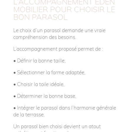
L’ACCOMPAGNEMENT EDEN
MOBILIER POUR CHOISIR LE
BON PARASOL
Le choix d’un parasol demande une vraie
compréhension des besoins.
L’accompagnement proposé permet de :
• D
éfinir la bonne taille,
• S
électionner la forme adaptée,
• C
hoisir la toile idéale,
• D
éterminer la bonne base,
• I
ntégrer le parasol dans l’harmonie générale
de la terrasse.
Un parasol bien choisi devient un atout