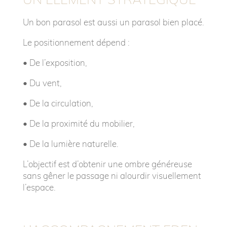
Un bon parasol est aussi un parasol bien placé.
Le positionnement dépend :
• D
e l’exposition,
• D
u vent,
• D
e la circulation,
• D
e la proximité du mobilier,
• D
e la lumière naturelle.
L’objectif est d’obtenir une ombre généreuse
sans gêner le passage ni alourdir visuellement
l’espace.