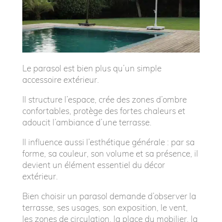
Le parasol est bien plus qu’un simple
accessoire extérieur.
Il structure l’espace, crée des zones d’ombre
confortables, protège des fortes chaleurs et
adoucit l’ambiance d’une terrasse.
Il influence aussi l’esthétique générale : par sa
forme, sa couleur, son volume et sa présence, il
devient un élément essentiel du décor
extérieur.
Bien choisir un parasol demande d’observer la
terrasse, ses usages, son exposition, le vent,
les zones de circulation, la place du mobilier, la