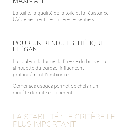
MAXIMALE
La taille, la qualité de la toile et la résistance
UV deviennent des critères essentiels.
POUR UN RENDU ESTHÉTIQUE
ÉLÉGANT
La couleur, la forme, la finesse du bras et la
silhouette du parasol influencent
profondément l'ambiance.
Cerner ses usages permet de choisir un
modèle durable et cohérent.
LA STABILITÉ : LE CRITÈRE LE
PLUS IMPORTANT